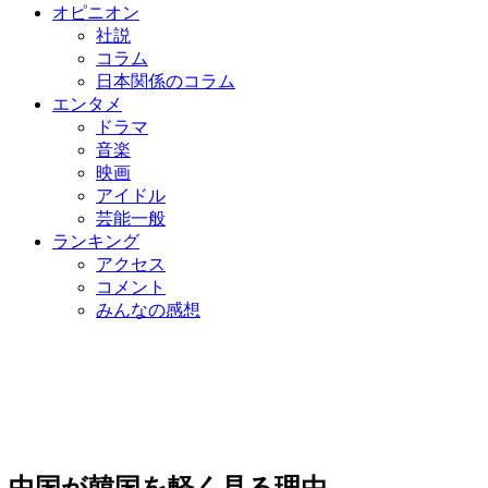
オピニオン
社説
コラム
日本関係のコラム
エンタメ
ドラマ
音楽
映画
アイドル
芸能一般
ランキング
アクセス
コメント
みんなの感想
中国が韓国を軽く見る理由