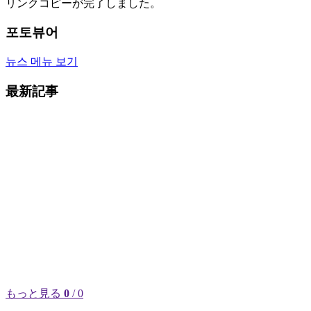
リンクコピーが完了しました。
포토뷰어
뉴스 메뉴 보기
最新記事
もっと見る
0
/ 0