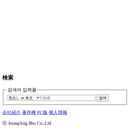
検索
검색어 입력폼
검색
会社紹介
著作権
PC版
個人情報
ⓒ JoongAng Ilbo Co.,Ltd