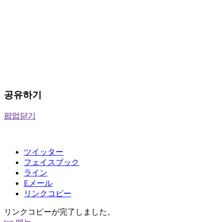
공유하기
팝업닫기
ツイッター
フェイスブック
ライン
Eメール
リンクコピー
リンクコピーが完了しました。