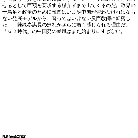
せるとして巨額を要求する媒介者まで出てくるのだ。政界の
千鳥足と政争のために韓国はいまや中国が習わなければなら
ない発展モデルから、習ってはいけない反面教師に転落し
た。 陳総参謀長の無礼がさらに痛く感じられる理由だ。
「Ｇ２時代」の中国発の暴風はまだ始まりにすぎない。
関連記事