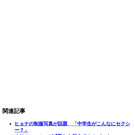
関連記事
ヒョナの制服写真が話題 「中学生がこんなにセクシ
ー？」