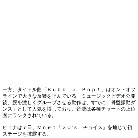
一方、タイトル曲「Ｂｕｂｂｌｅ Ｐｏｐ！」はオン・オフ
ラインで大きな反響を呼んでいる。ミュージックビデオ公開
後、腰を激しくグルーブさせる動作は、すでに「骨盤振動ダ
ンス」として人気を博しており、音源は各種チャートの上位
圏にランクされている。
ヒョナは７日、Ｍｎｅｔ「２０’ｓ チョイス」を通じて初
ステージを披露する。