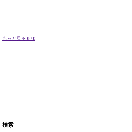
もっと見る
0
/ 0
検索