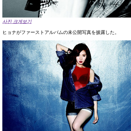
사진 크게보기
ヒョナがファーストアルバムの未公開写真を披露した。