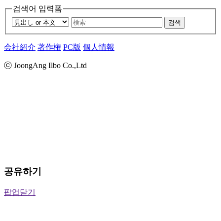
검색어 입력폼
검색
会社紹介
著作権
PC版
個人情報
ⓒ JoongAng Ilbo Co.,Ltd
공유하기
팝업닫기