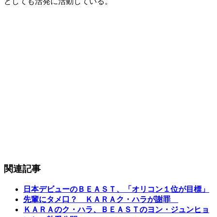
としても活発に活動している。
関連記事
日本デビューのＢＥＡＳＴ、「オリコン１位が目標」
先輩にタメ口？ ＫＡＲＡク・ハラが謝罪
ＫＡＲＡのク・ハラ、ＢＥＡＳＴのヨン・ジュンヒョ