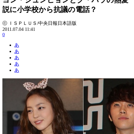
説に小学校から抗議の電話？
ⓒ ＩＳＰＬＵＳ/中央日報日本語版
2011.07.04 11:41
0
あ
あ
あ
あ
あ