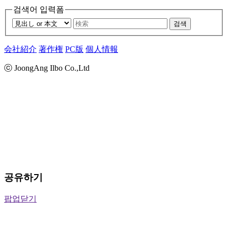
검색어 입력폼
검색
会社紹介
著作権
PC版
個人情報
ⓒ JoongAng Ilbo Co.,Ltd
공유하기
팝업닫기