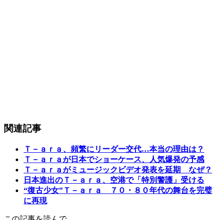
関連記事
Ｔ－ａｒａ、頻繁にリーダー交代…本当の理由は？
Ｔ－ａｒａが日本でショーケース、人気爆発の予感
Ｔ－ａｒａがミュージックビデオ発表を延期 なぜ？
日本進出のＴ－ａｒａ、空港で「特別警護」受ける
“復古少女”Ｔ－ａｒａ ７０・８０年代の舞台を完璧
に再現
この記事を読んで…