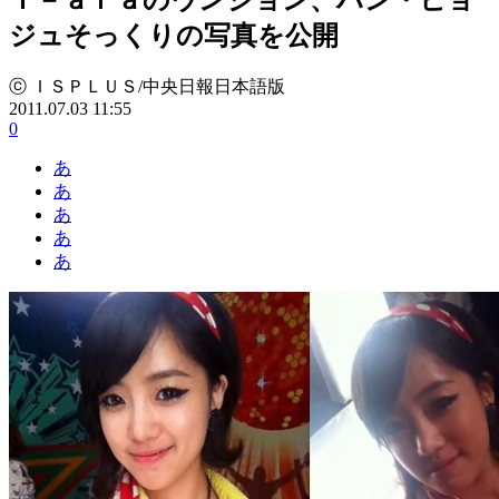
ジュそっくりの写真を公開
ⓒ ＩＳＰＬＵＳ/中央日報日本語版
2011.07.03 11:55
0
あ
あ
あ
あ
あ