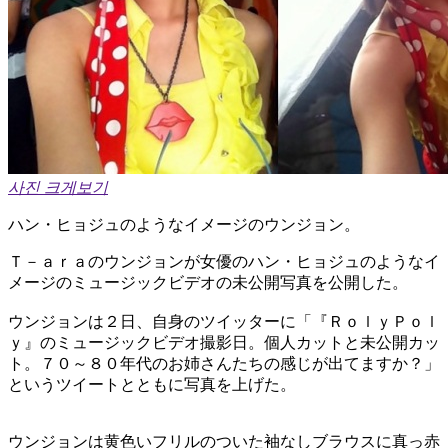
사진 크게보기
ハン・ヒョジュのようなイメージのウンジョン。
Ｔ－ａｒａのウンジョンが女優のハン・ヒョジュのようなイ
メージのミュージックビデオの未公開写真を公開した。
ウンジョンは２日、自身のツイッターに「『ＲｏｌｙＰｏｌ
ｙ』のミュージックビデオ撮影日。個人カットと未公開カッ
ト。７０～８０年代のお姉さんたちの感じが出てますか？」
というツイートとともに写真を上げた。
ウンジョンは黄色いフリルのついた袖なしブラウスに真っ赤