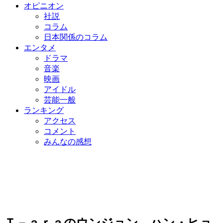
オピニオン
社説
コラム
日本関係のコラム
エンタメ
ドラマ
音楽
映画
アイドル
芸能一般
ランキング
アクセス
コメント
みんなの感想
Ｔ－ａｒａのウンジョン、ハン・ヒョ