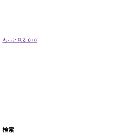
もっと見る
0
/ 0
検索