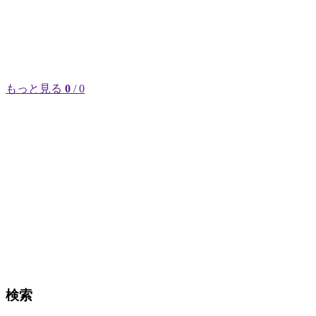
もっと見る
0
/ 0
検索