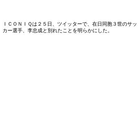
ＩＣＯＮＩＱは２５日、ツイッターで、在日同胞３世のサッ
カー選手、李忠成と別れたことを明らかにした。