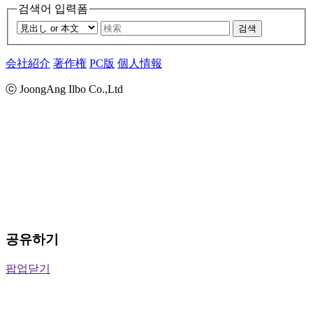
검색어 입력폼
검색
会社紹介
著作権
PC版
個人情報
ⓒ JoongAng Ilbo Co.,Ltd
공유하기
팝업닫기