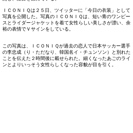
ＩＣＯＮＩＱは２５日、ツイッターに「今日の衣装」として
写真を公開した。写真のＩＣＯＮＩＱは、短い青のワンピー
スとライダージャケットを着て女性らしい美しさが漂い、余
裕の表情でＶサインをしている。
この写真は、ＩＣＯＮＩＱが過去の恋人で日本サッカー選手
の李忠成（り・ただなり、韓国名イ・チュンソン）と別れた
ことを伝えた２時間後に載せられた。細くなったあごのライ
ンとよりいっそう女性らしくなった容貌が目を引く。