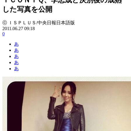
した写真を公開
ⓒ ＩＳＰＬＵＳ/中央日報日本語版
2011.06.27 09:18
0
あ
あ
あ
あ
あ