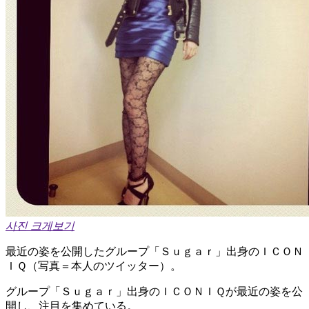
사진 크게보기
最近の姿を公開したグループ「Ｓｕｇａｒ」出身のＩＣＯＮ
ＩＱ（写真＝本人のツイッター）。
グループ「Ｓｕｇａｒ」出身のＩＣＯＮＩＱが最近の姿を公
開し、注目を集めている。