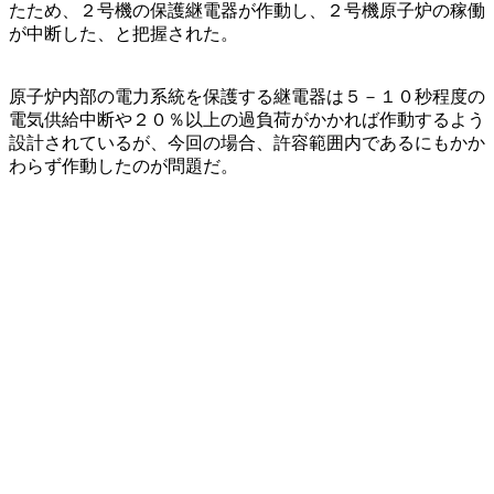
たため、２号機の保護継電器が作動し、２号機原子炉の稼働
が中断した、と把握された。
原子炉内部の電力系統を保護する継電器は５－１０秒程度の
電気供給中断や２０％以上の過負荷がかかれば作動するよう
設計されているが、今回の場合、許容範囲内であるにもかか
わらず作動したのが問題だ。