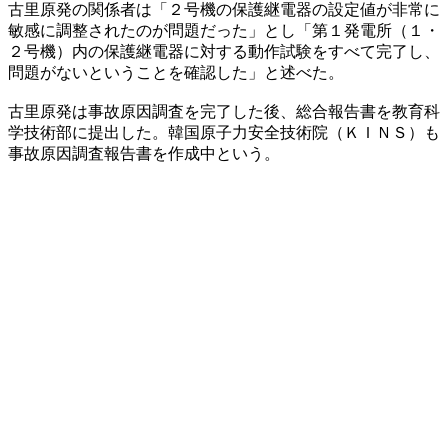
古里原発の関係者は「２号機の保護継電器の設定値が非常に
敏感に調整されたのが問題だった」とし「第１発電所（１・
２号機）内の保護継電器に対する動作試験をすべて完了し、
問題がないということを確認した」と述べた。
古里原発は事故原因調査を完了した後、総合報告書を教育科
学技術部に提出した。韓国原子力安全技術院（ＫＩＮＳ）も
事故原因調査報告書を作成中という。