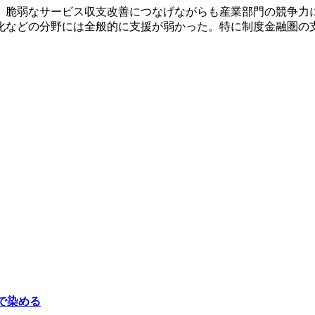
、脆弱なサービス収支改善につなげながらも産業部門の競争力
化などの分野には全般的に支援が弱かった。特に制度金融圏の
で染める