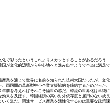
文化で彩ったというこれよりスカッとすることがあるだろう
韓国が文化的辺境から中心地へと進み出すようで本当に満足で
船産業を通じて世界に名前を知られた技術大国だったが、文化
た。両国間の革新型中小企業支援協約を締結するためだった。
０年前を考えればそれこそ隔世の感だ。韓流の世界化は単純に
な効果を及ぼす。韓国経済の高い対外依存度と雇用のない成長
ていく道だ。関連サービス産業を活性化するのは重要な政策課