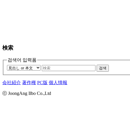
検索
검색어 입력폼
검색
会社紹介
著作権
PC版
個人情報
ⓒ JoongAng Ilbo Co.,Ltd