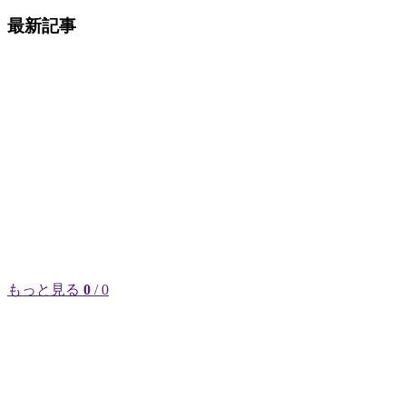
最新記事
もっと見る
0
/ 0