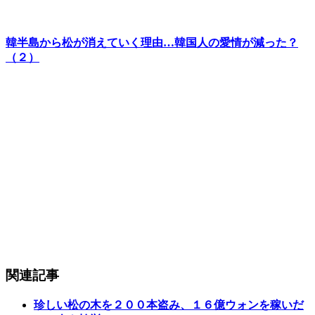
韓半島から松が消えていく理由…韓国人の愛情が減った？
（２）
関連記事
珍しい松の木を２００本盗み、１６億ウォンを稼いだ