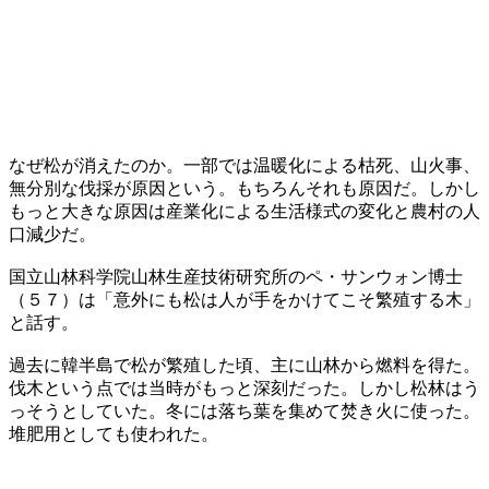
なぜ松が消えたのか。一部では温暖化による枯死、山火事、
無分別な伐採が原因という。もちろんそれも原因だ。しかし
もっと大きな原因は産業化による生活様式の変化と農村の人
口減少だ。
国立山林科学院山林生産技術研究所のペ・サンウォン博士
（５７）は「意外にも松は人が手をかけてこそ繁殖する木」
と話す。
過去に韓半島で松が繁殖した頃、主に山林から燃料を得た。
伐木という点では当時がもっと深刻だった。しかし松林はう
っそうとしていた。冬には落ち葉を集めて焚き火に使った。
堆肥用としても使われた。