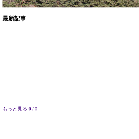
最新記事
もっと見る
0
/ 0