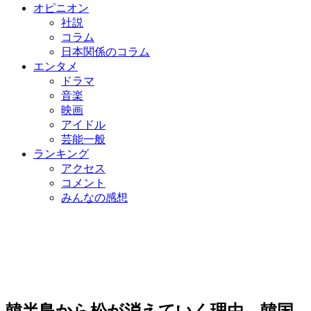
オピニオン
社説
コラム
日本関係のコラム
エンタメ
ドラマ
音楽
映画
アイドル
芸能一般
ランキング
アクセス
コメント
みんなの感想
韓半島から松が消えていく理由…韓国