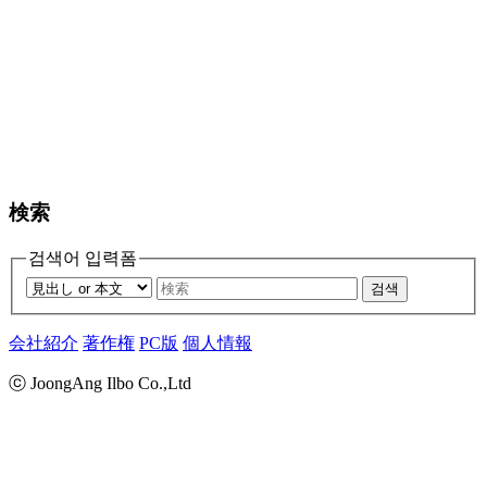
検索
검색어 입력폼
검색
会社紹介
著作権
PC版
個人情報
ⓒ JoongAng Ilbo Co.,Ltd