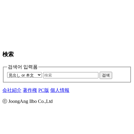
検索
검색어 입력폼
검색
会社紹介
著作権
PC版
個人情報
ⓒ JoongAng Ilbo Co.,Ltd