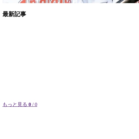
最新記事
もっと見る
0
/ 0