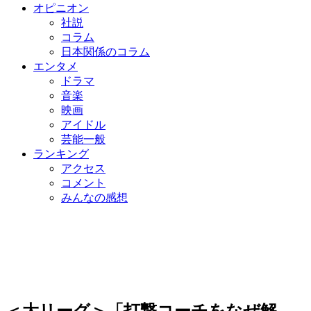
オピニオン
社説
コラム
日本関係のコラム
エンタメ
ドラマ
音楽
映画
アイドル
芸能一般
ランキング
アクセス
コメント
みんなの感想
＜大リーグ＞「打撃コーチをなぜ解