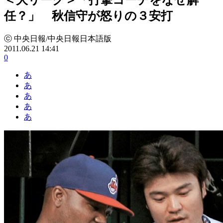
任？」 秋信守が怒りの３安打
ⓒ 中央日報/中央日報日本語版
2011.06.21 14:41
0
あ
あ
あ
あ
あ