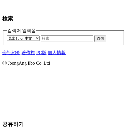
検索
검색어 입력폼
검색
会社紹介
著作権
PC版
個人情報
ⓒ JoongAng Ilbo Co.,Ltd
공유하기