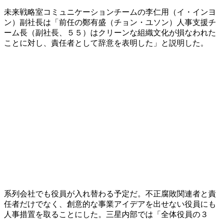
未来戦略室コミュニケーションチームの李仁用（イ・インヨ
ン）副社長は「前任の鄭有盛（チョン・ユソン）人事支援チ
ーム長（副社長、５５）はクリーンな組織文化が損なわれた
ことに対し、責任者として辞意を表明した」と説明した。
系列会社でも役員が入れ替わる予定だ。不正腐敗関連者と責
任者だけでなく、創意的な事業アイデアを出せない役員にも
人事措置を取ることにした。三星内部では「全体役員の３