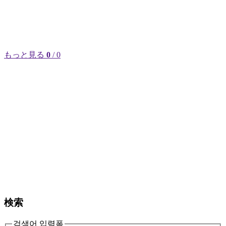
もっと見る
0
/ 0
検索
검색어 입력폼