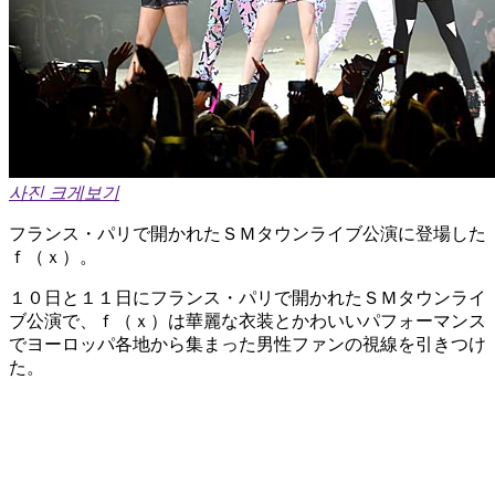
사진 크게보기
フランス・パリで開かれたＳＭタウンライブ公演に登場した
ｆ（ｘ）。
１０日と１１日にフランス・パリで開かれたＳＭタウンライ
ブ公演で、ｆ（ｘ）は華麗な衣装とかわいいパフォーマンス
でヨーロッパ各地から集まった男性ファンの視線を引きつけ
た。