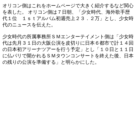
オリコン側はこれをホームページで大きく紹介するなど関心
を表した。 オリコン側は７日朝、「少女時代、海外歌手歴
代１位 １ｓｔアルバム初週売上２３．２万」とし、少女時
代のニュースを伝えた。
少女時代の所属事務所ＳＭエンターテイメント側は「少女時
代は先月３１日の大阪公演を皮切りに日本６都市で計１４回
の日本初アリーナツアーを行う予定」とし「１０日と１１日
に仏パリで開かれるＳＭタウンコンサートを終えた後、日本
の残りの公演を準備する」と明らかにした。