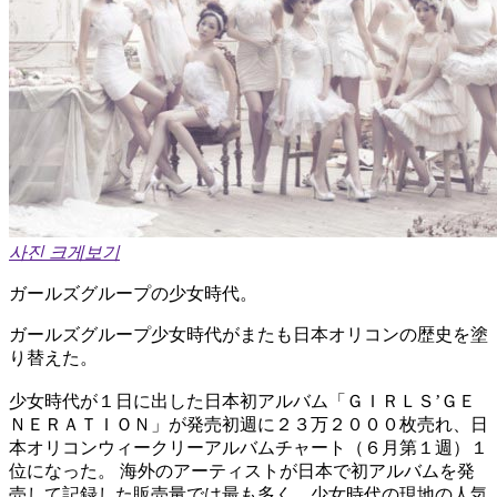
사진 크게보기
ガールズグループの少女時代。
ガールズグループ少女時代がまたも日本オリコンの歴史を塗
り替えた。
少女時代が１日に出した日本初アルバム「ＧＩＲＬＳ’ＧＥ
ＮＥＲＡＴＩＯＮ」が発売初週に２３万２０００枚売れ、日
本オリコンウィークリーアルバムチャート（６月第１週）１
位になった。 海外のアーティストが日本で初アルバムを発
売して記録した販売量では最も多く、少女時代の現地の人気