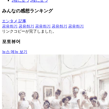
2
役に立つ
2
役に立つ
みんなの感想ランキング
エンタメ 記事
공유하기
공유하기
공유하기
공유하기
공유하기
リンクコピーが完了しました。
포토뷰어
뉴스 메뉴 보기