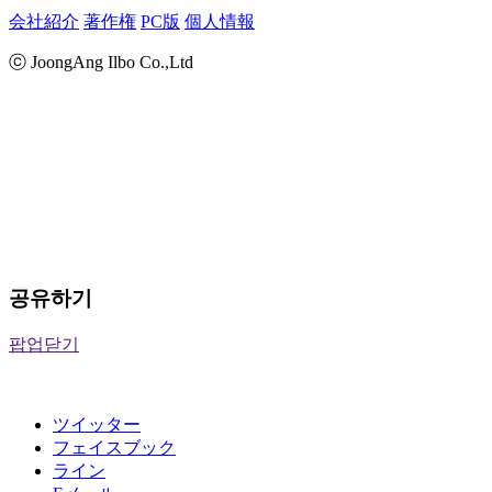
会社紹介
著作権
PC版
個人情報
ⓒ JoongAng Ilbo Co.,Ltd
공유하기
팝업닫기
ツイッター
フェイスブック
ライン