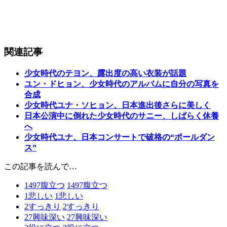
関連記事
少女時代のテヨン、露出度の高い衣装が話題
ユン・ドヒョン、少女時代のアルバムに自分の写真を
合成
少女時代ユナ・ソヒョン、日本進出後さらに美しく
日本公演中に倒れた少女時代のサニー、しばらく休養
へ
少女時代ユナ、日本コンサートで破格の“ポールダン
ス”
この記事を読んで…
1497
腹立つ
1497
腹立つ
1
悲しい
1
悲しい
2
すっきり
2
すっきり
27
興味深い
27
興味深い