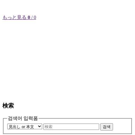
もっと見る
0
/ 0
検索
검색어 입력폼
검색