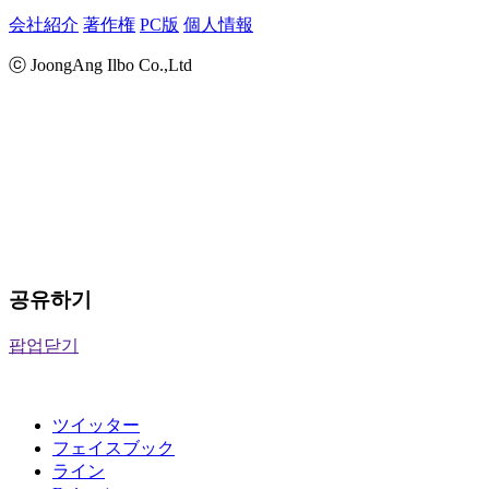
会社紹介
著作権
PC版
個人情報
ⓒ JoongAng Ilbo Co.,Ltd
공유하기
팝업닫기
ツイッター
フェイスブック
ライン