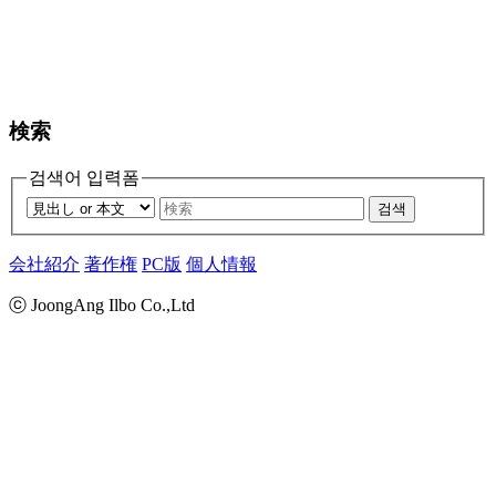
検索
검색어 입력폼
검색
会社紹介
著作権
PC版
個人情報
ⓒ JoongAng Ilbo Co.,Ltd