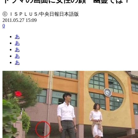
ⓒ ＩＳＰＬＵＳ/中央日報日本語版
2011.05.27 15:09
0
あ
あ
あ
あ
あ