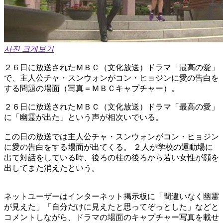
사진 크게보기
２６日に放送されたＭＢＣ（文化放送）ドラマ「最高の愛」
で、主人公チャ・スンウォンがコン・ヒョジンに愛の告白を
する問題の場面（写真＝ＭＢＣキャプチャー）。
２６日に放送されたＭＢＣ（文化放送）ドラマ「最高の愛」
に「幽霊が出た」という声が相次いでいる。
この日の放送では主人公チャ・スンウォンがコン・ヒョジン
に愛の告白をする場面が出てくる。 ２人が学校の運動場に
出て対話をしている時、後ろの柱の後ろから若い女性が顔を
出してまた消えたという。
ネットユーザーはインターネット掲示板に「間違いなく幽霊
が見えた」「自分だけに見えたと思ってぞっとした」などと
コメントしながら、ドラマの場面のキャプチャー写真を載せ