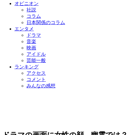
オピニオン
社説
コラム
日本関係のコラム
エンタメ
ドラマ
音楽
映画
アイドル
芸能一般
ランキング
アクセス
コメント
みんなの感想
ドラマの画面に女性の顔 幽霊では？