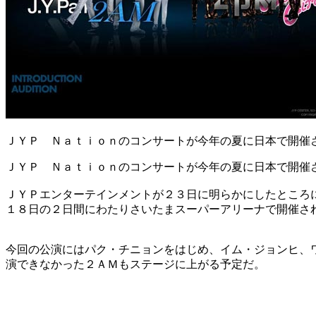
ＪＹＰ Ｎａｔｉｏｎのコンサートが今年の夏に日本で開催
ＪＹＰ Ｎａｔｉｏｎのコンサートが今年の夏に日本で開催
ＪＹＰエンターテインメントが２３日に明らかにしたところ
１８日の２日間にわたりさいたまスーパーアリーナで開催さ
今回の公演にはパク・チニョンをはじめ、イム・ジョンヒ、
演できなかった２ＡＭもステージに上がる予定だ。