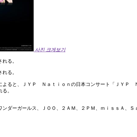
사진 크게보기
される。
される。
によると、ＪＹＰ Ｎａｔｉｏｎの日本コンサート「ＪＹＰ 
れる。
ワンダーガールス、ＪＯＯ、２ＡＭ、２ＰＭ、ｍｉｓｓＡ、Ｓ