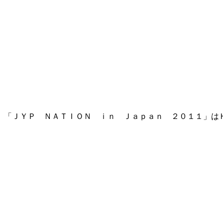
「ＪＹＰ ＮＡＴＩＯＮ ｉｎ Ｊａｐａｎ ２０１１」は