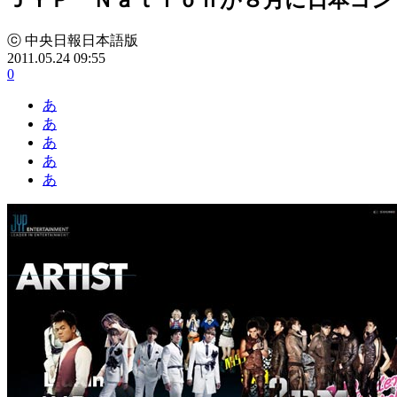
ⓒ 中央日報日本語版
2011.05.24 09:55
0
あ
あ
あ
あ
あ