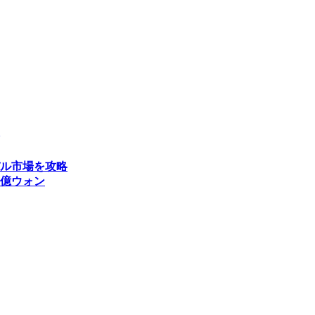
ル市場を攻略
億ウォン