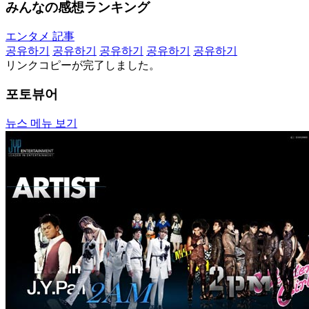
みんなの感想ランキング
エンタメ 記事
공유하기
공유하기
공유하기
공유하기
공유하기
リンクコピーが完了しました。
포토뷰어
뉴스 메뉴 보기