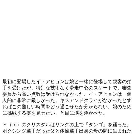
最初に登場したイ・アヒョンは娘と一緒に登場して観客の拍
手を受けたが、特別な技術なく滑走中心のスケートで、審査
委員から高い点数は受けられなかった。イ・アヒョンは「個
人的に非常に厳しかった。キスアンドクライがなかったとす
ればこの難しい時間をどう過ごせたか分からない。娘のため
に挑戦する姿を見せたい」と目に涙を浮かべた。
Ｆ（ｘ）のクリスタルはリンクの上で「タンゴ」を踊った。
ボクシング選手だった父と体操選手出身の母の間に生まれた