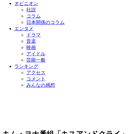
オピニオン
社説
コラム
日本関係のコラム
エンタメ
ドラマ
音楽
映画
アイドル
芸能一般
ランキング
アクセス
コメント
みんなの感想
キム・ヨナ番組「キスアンドクライ」