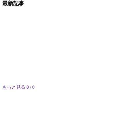
最新記事
もっと見る
0
/ 0