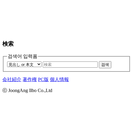
検索
검색어 입력폼
검색
会社紹介
著作権
PC版
個人情報
ⓒ JoongAng Ilbo Co.,Ltd