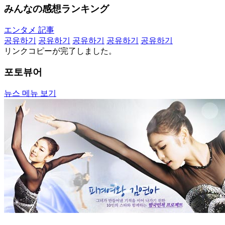
みんなの感想ランキング
エンタメ 記事
공유하기
공유하기
공유하기
공유하기
공유하기
リンクコピーが完了しました。
포토뷰어
뉴스 메뉴 보기