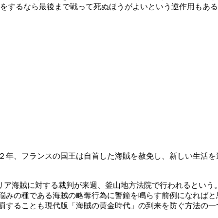
方をするなら最後まで戦って死ぬほうがよいという逆作用もあ
２年、フランスの国王は自首した海賊を赦免し、新しい生活を
リア海賊に対する裁判が来週、釜山地方法院で行われるという。
悩みの種である海賊の略奪行為に警鐘を鳴らす前例になればと
厳罰することも現代版「海賊の黄金時代」の到来を防ぐ方法の一