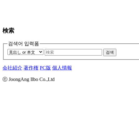
検索
검색어 입력폼
검색
会社紹介
著作権
PC版
個人情報
ⓒ JoongAng Ilbo Co.,Ltd