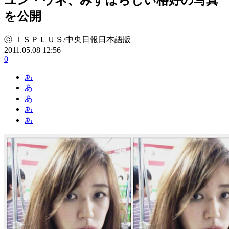
を公開
ⓒ ＩＳＰＬＵＳ/中央日報日本語版
2011.05.08 12:56
0
あ
あ
あ
あ
あ