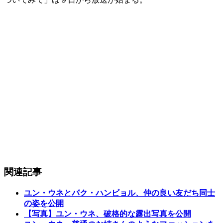
関連記事
ユン・ウネとパク・ハンビョル、仲の良い友だち同士
の姿を公開
【写真】ユン・ウネ、破格的な露出写真を公開