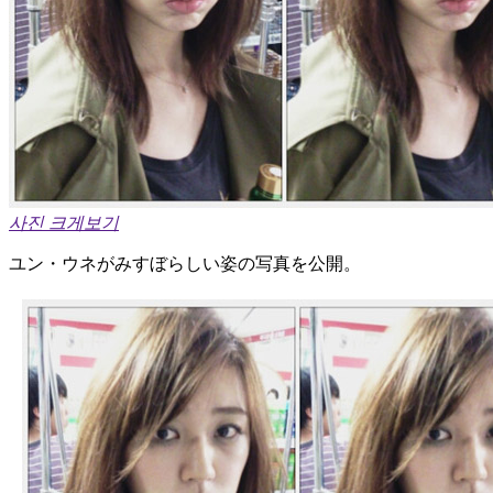
사진 크게보기
ユン・ウネがみすぼらしい姿の写真を公開。