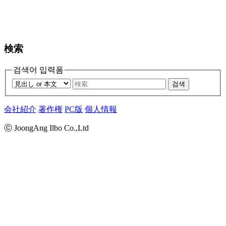
検索
검색어 입력폼
검색
会社紹介
著作権
PC版
個人情報
ⓒ JoongAng Ilbo Co.,Ltd