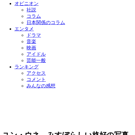
オピニオン
社説
コラム
日本関係のコラム
エンタメ
ドラマ
音楽
映画
アイドル
芸能一般
ランキング
アクセス
コメント
みんなの感想
ユン・ウネ、みすぼらしい格好の写真