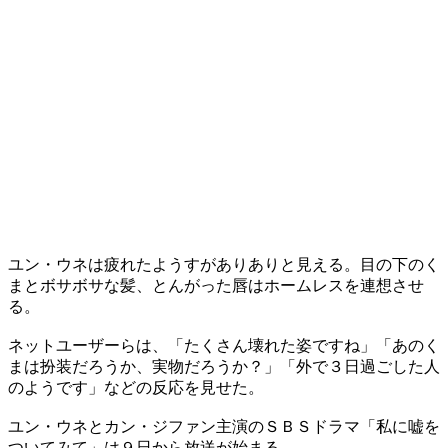
ユン・ウネは疲れたようすがありありと見える。目の下のく
まとボサボサな髪、とんがった唇はホームレスを連想させ
る。
ネットユーザーらは、「たくさん壊れた姿ですね」「あのく
まは扮装だろうか、実物だろうか？」「外で３日過ごした人
のようです」などの反応を見せた。
ユン・ウネとカン・ジファン主演のＳＢＳドラマ「私に嘘を
ついてみて」は９日から放送が始まる。