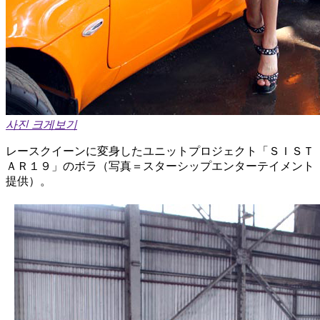
사진 크게보기
レースクイーンに変身したユニットプロジェクト「ＳＩＳＴ
ＡＲ１９」のボラ（写真＝スターシップエンターテイメント
提供）。