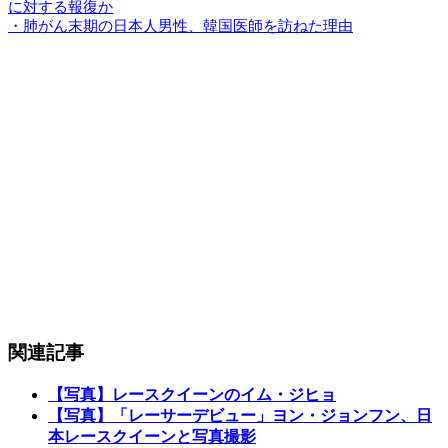
に対する報復か
・肺がん末期の日本人男性、韓国医師を訪ねた理由
関連記事
【写真】レースクイーンのイム・ジヒョ
【写真】「レーサーデビュー」ヨン・ジョンフン、日
本レースクイーンと写真撮影