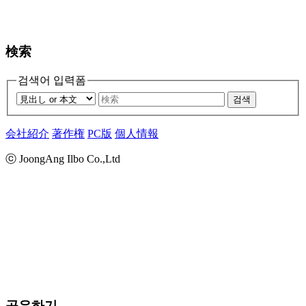
検索
검색어 입력폼
검색
会社紹介
著作権
PC版
個人情報
ⓒ JoongAng Ilbo Co.,Ltd
공유하기