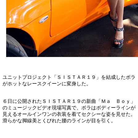
ユニットプロジェクト「ＳＩＳＴＡＲ１９」を結成したボラ
がホットなレースクイーンに変身した。
６日に公開されたＳＩＳＴＡＲ１９の新曲「Ｍａ Ｂｏｙ」
のミュージックビデオ現場写真で、ボラはボディーラインが
見えるオールインワンの衣装を着てセクシーな姿を見せた。
滑らかな脚線美とくびれた腰のラインが目を引く。