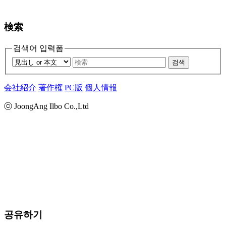
検索
검색어 입력폼
검색
会社紹介
著作権
PC版
個人情報
ⓒ JoongAng Ilbo Co.,Ltd
공유하기