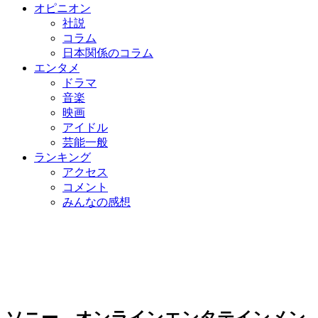
オピニオン
社説
コラム
日本関係のコラム
エンタメ
ドラマ
音楽
映画
アイドル
芸能一般
ランキング
アクセス
コメント
みんなの感想
ソニー、オンラインエンタテインメン