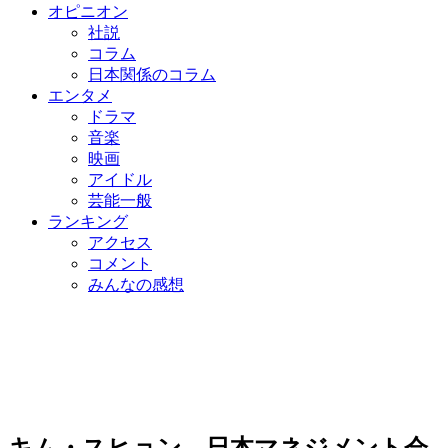
オピニオン
社説
コラム
日本関係のコラム
エンタメ
ドラマ
音楽
映画
アイドル
芸能一般
ランキング
アクセス
コメント
みんなの感想
キム・スヒョン、日本マネジメント会