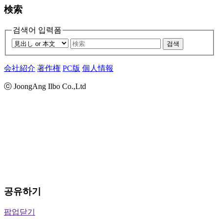
検索
검색어 입력폼
검색
会社紹介
著作権
PC版
個人情報
ⓒ JoongAng Ilbo Co.,Ltd
공유하기
팝업닫기