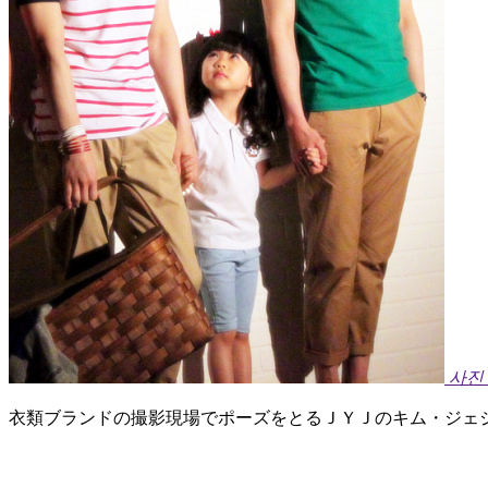
사진
衣類ブランドの撮影現場でポーズをとるＪＹＪのキム・ジェ