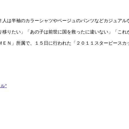
２人は半袖のカラーシャツやベージュのパンツなどカジュアル
り移りたい」「あの子は前世に国を救ったに違いない」「これ
ＭＥＮ」所属で、１５日に行われた「２０１１スターピースカ
ル”