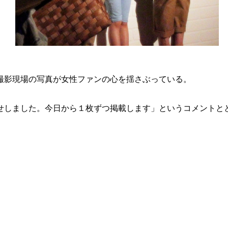
撮影現場の写真が女性ファンの心を揺さぶっている。
せしました。今日から１枚ずつ掲載します」というコメントと