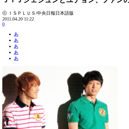
ⓒ ＩＳＰＬＵＳ/中央日報日本語版
2011.04.20 11:22
0
あ
あ
あ
あ
あ