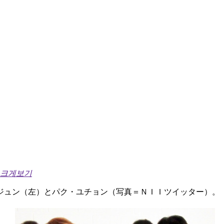
 크게보기
ジュン（左）とパク・ユチョン（写真＝ＮＩＩツイッター）。