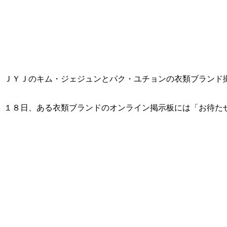
ＪＹＪのキム・ジェジュンとパク・ユチョンの衣類ブランド
１８日、ある衣類ブランドのオンライン掲示板には「お待た