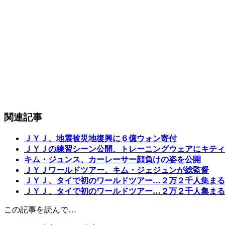
関連記事
ＪＹＪ、地震被災地復興に６億ウォン寄付
ＪＹＪの練習シーン公開、トレーニングウェアにキティ
キム・ジュンス、カーレーサー顔負けの姿を公開
ＪＹＪワールドツアー、キム・ジェジュンが総監督
ＪＹＪ、タイで初のワールドツアー…２万２千人集まる
ＪＹＪ、タイで初のワールドツアー…２万２千人集まる
この記事を読んで…