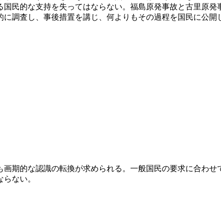
る国民的な支持を失ってはならない。福島原発事故と古里原発
的に調査し、事後措置を講じ、何よりもその過程を国民に公開
も画期的な認識の転換が求められる。一般国民の要求に合わせ
ならない。