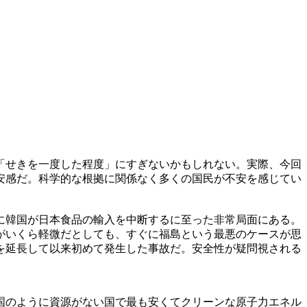
「せきを一度した程度」にすぎないかもしれない。実際、今回
安感だ。科学的な根拠に関係なく多くの国民が不安を感じてい
に韓国が日本食品の輸入を中断するに至った非常局面にある。
がいくら軽微だとしても、すぐに福島という最悪のケースが思
を延長して以来初めて発生した事故だ。安全性が疑問視される
国のように資源がない国で最も安くてクリーンな原子力エネル