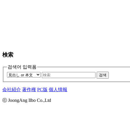
検索
검색어 입력폼
검색
会社紹介
著作権
PC版
個人情報
ⓒ JoongAng Ilbo Co.,Ltd