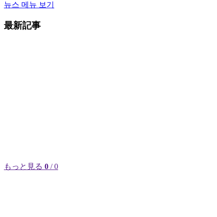
뉴스 메뉴 보기
最新記事
もっと見る
0
/ 0