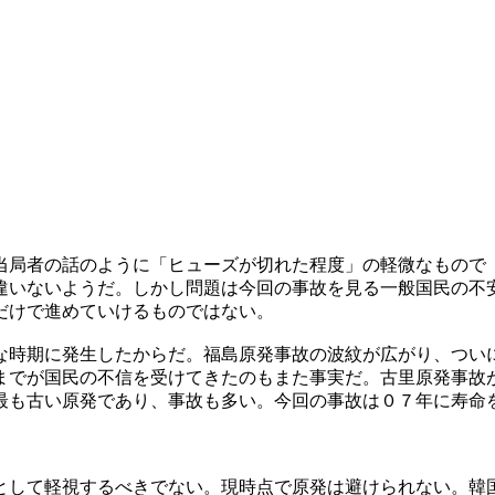
当局者の話のように「ヒューズが切れた程度」の軽微なもので
違いないようだ。しかし問題は今回の事故を見る一般国民の不
だけで進めていけるものではない。
な時期に発生したからだ。福島原発事故の波紋が広がり、つい
までが国民の不信を受けてきたのもまた事実だ。古里原発事故
最も古い原発であり、事故も多い。今回の事故は０７年に寿命
として軽視するべきでない。現時点で原発は避けられない。韓