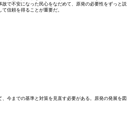
事故で不安になった民心をなだめて、原発の必要性をずっと説
して信頼を得ることが重要だ。
て、今までの基準と対策を見直す必要がある。原発の発展を図