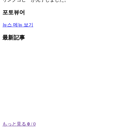
포토뷰어
뉴스 메뉴 보기
最新記事
もっと見る
0
/ 0