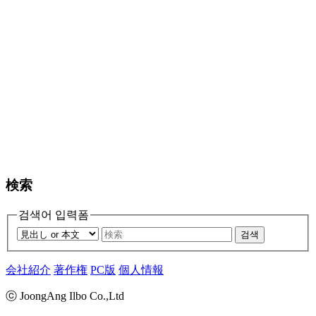
検索
검색어 입력폼
검색
会社紹介
著作権
PC版
個人情報
ⓒ JoongAng Ilbo Co.,Ltd