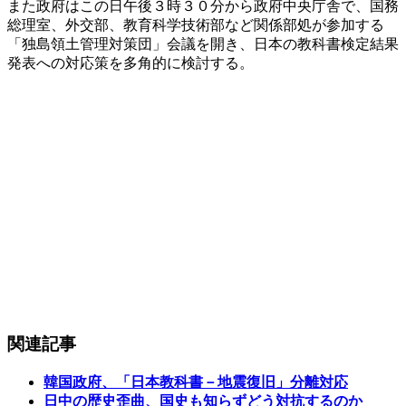
また政府はこの日午後３時３０分から政府中央庁舎で、国務
総理室、外交部、教育科学技術部など関係部処が参加する
「独島領土管理対策団」会議を開き、日本の教科書検定結果
発表への対応策を多角的に検討する。
関連記事
韓国政府、「日本教科書－地震復旧」分離対応
日中の歴史歪曲、国史も知らずどう対抗するのか