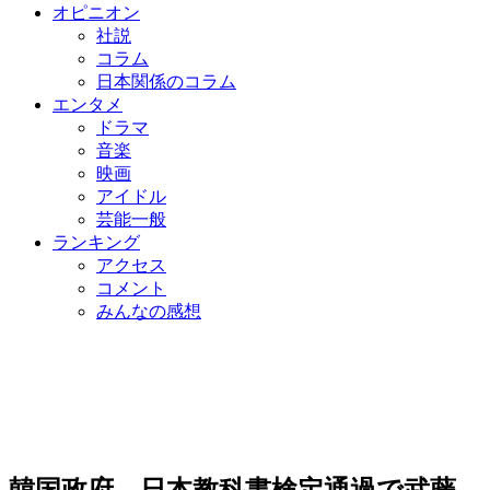
オピニオン
社説
コラム
日本関係のコラム
エンタメ
ドラマ
音楽
映画
アイドル
芸能一般
ランキング
アクセス
コメント
みんなの感想
韓国政府、日本教科書検定通過で武藤