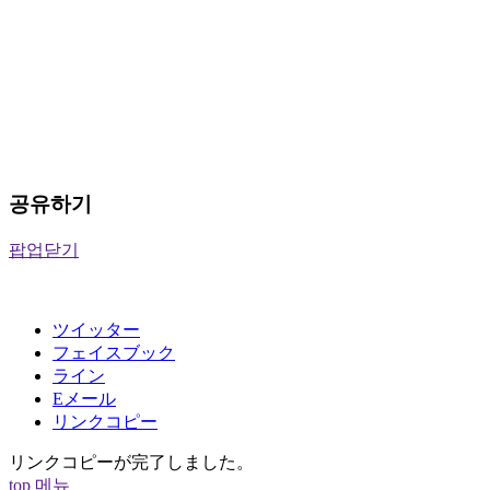
공유하기
팝업닫기
ツイッター
フェイスブック
ライン
Eメール
リンクコピー
リンクコピーが完了しました。
top
메뉴