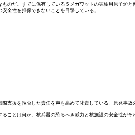
なものだ。すでに保有している５メガワットの実験用原子炉と
の安全性を担保できないことを目撃している。
国際支援を拒否した責任を声を高めて叱責している。原発事故
することは何か。核兵器の恐るべき威力と核施設の安全性がそ