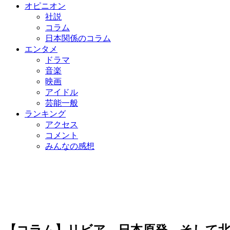
オピニオン
社説
コラム
日本関係のコラム
エンタメ
ドラマ
音楽
映画
アイドル
芸能一般
ランキング
アクセス
コメント
みんなの感想
【コラム】リビア、日本原発、そして