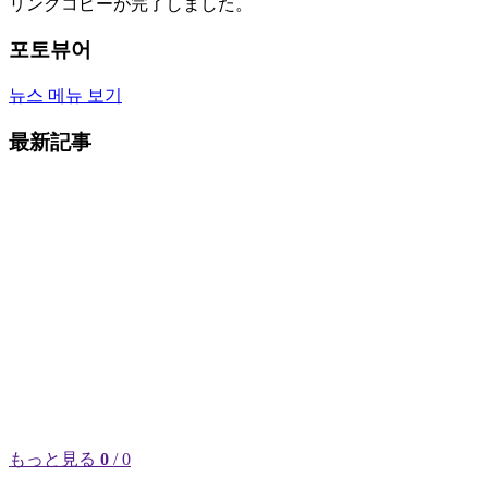
リンクコピーが完了しました。
포토뷰어
뉴스 메뉴 보기
最新記事
もっと見る
0
/ 0