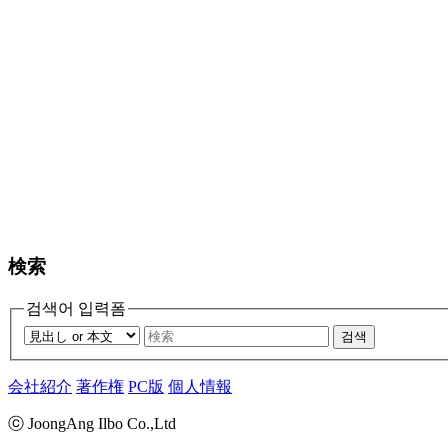
検索
검색어 입력폼
검색
会社紹介
著作権
PC版
個人情報
ⓒ JoongAng Ilbo Co.,Ltd