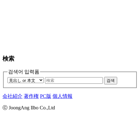
検索
검색어 입력폼
검색
会社紹介
著作権
PC版
個人情報
ⓒ JoongAng Ilbo Co.,Ltd