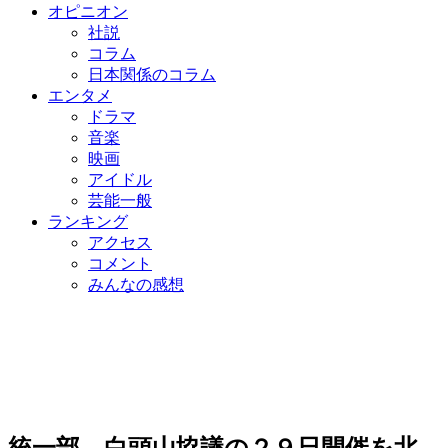
オピニオン
社説
コラム
日本関係のコラム
エンタメ
ドラマ
音楽
映画
アイドル
芸能一般
ランキング
アクセス
コメント
みんなの感想
統一部、白頭山協議の２９日開催を北