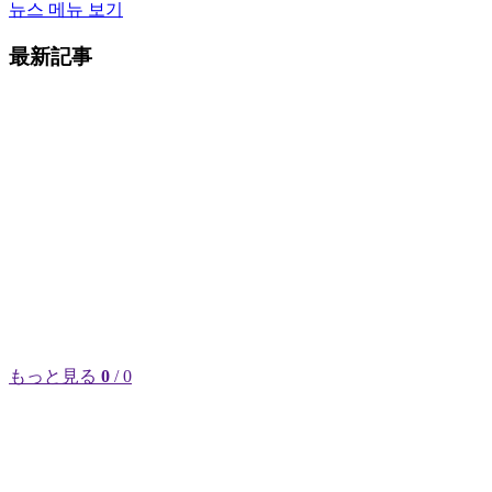
뉴스 메뉴 보기
最新記事
もっと見る
0
/ 0