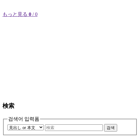
もっと見る
0
/ 0
検索
검색어 입력폼
검색