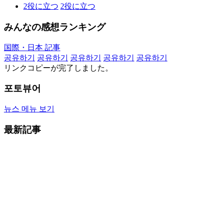
2
役に立つ
2
役に立つ
みんなの感想ランキング
国際・日本 記事
공유하기
공유하기
공유하기
공유하기
공유하기
リンクコピーが完了しました。
포토뷰어
뉴스 메뉴 보기
最新記事