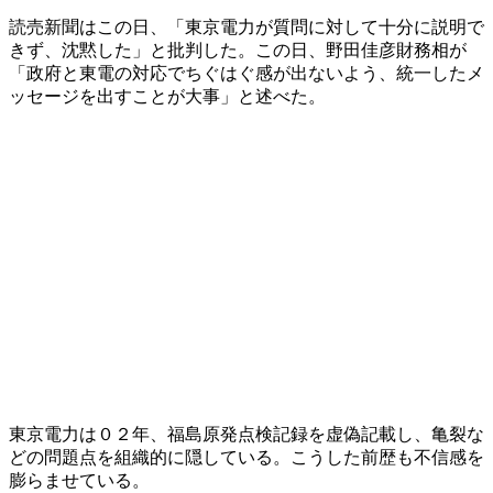
読売新聞はこの日、「東京電力が質問に対して十分に説明で
きず、沈黙した」と批判した。この日、野田佳彦財務相が
「政府と東電の対応でちぐはぐ感が出ないよう、統一したメ
ッセージを出すことが大事」と述べた。
東京電力は０２年、福島原発点検記録を虚偽記載し、亀裂な
どの問題点を組織的に隠している。こうした前歴も不信感を
膨らませている。