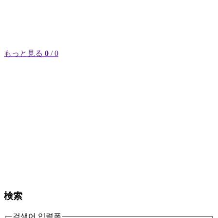
もっと見る
0
/ 0
検索
검색어 입력폼