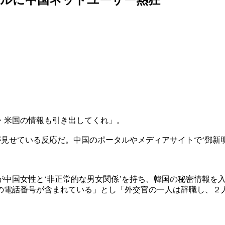
・米国の情報も引き出してくれ」。
が見せている反応だ。中国のポータルやメディアサイトで‘鄧新
中国女性と‘非正常的な男女関係’を持ち、韓国の秘密情報を
の電話番号が含まれている」とし「外交官の一人は辞職し、２