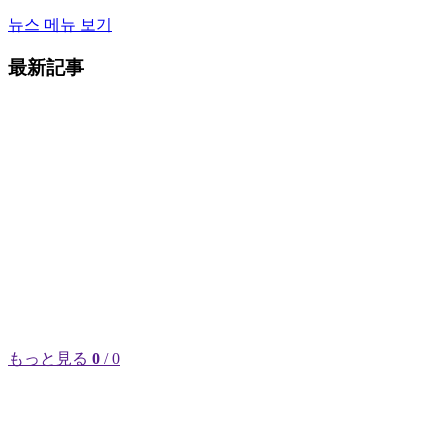
뉴스 메뉴 보기
最新記事
もっと見る
0
/ 0