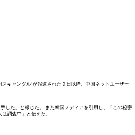
明スキャンダル’が報道された９日以降、中国ネットユーザー
入手した」と報じた。 また韓国メディアを引用し、「この秘密
人は調査中」と伝えた。