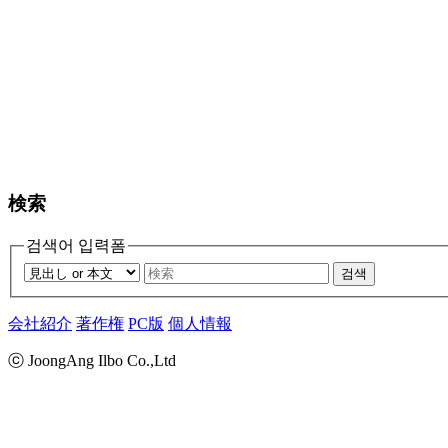
検索
검색어 입력폼
검색
会社紹介
著作権
PC版
個人情報
ⓒ JoongAng Ilbo Co.,Ltd