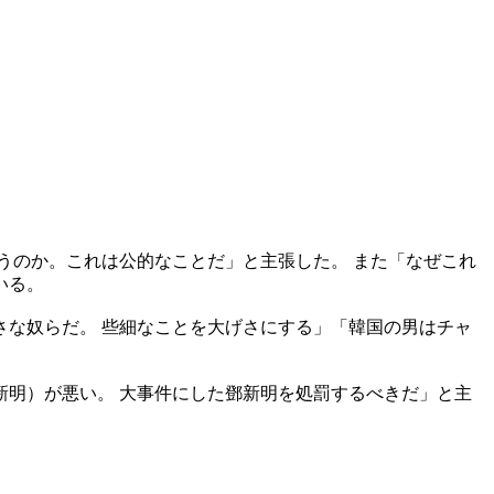
うのか。これは公的なことだ」と主張した。 また「なぜこれ
いる。
な奴らだ。 些細なことを大げさにする」「韓国の男はチャ
明）が悪い。 大事件にした鄧新明を処罰するべきだ」と主