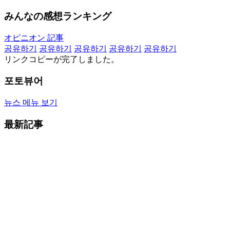
みんなの感想ランキング
オピニオン 記事
공유하기
공유하기
공유하기
공유하기
공유하기
リンクコピーが完了しました。
포토뷰어
뉴스 메뉴 보기
最新記事