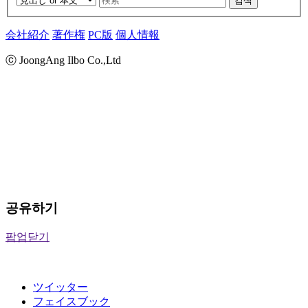
검색
会社紹介
著作権
PC版
個人情報
ⓒ JoongAng Ilbo Co.,Ltd
공유하기
팝업닫기
ツイッター
フェイスブック