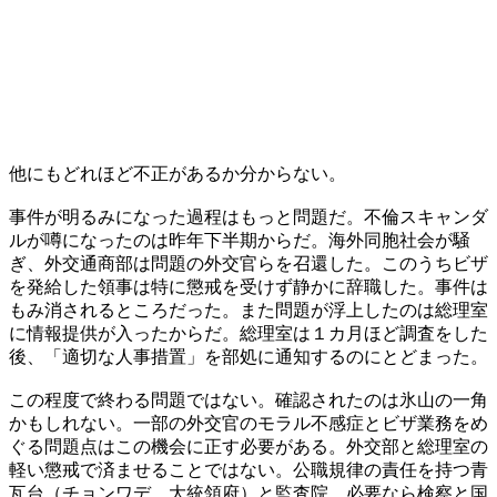
他にもどれほど不正があるか分からない。
事件が明るみになった過程はもっと問題だ。不倫スキャンダ
ルが噂になったのは昨年下半期からだ。海外同胞社会が騒
ぎ、外交通商部は問題の外交官らを召還した。このうちビザ
を発給した領事は特に懲戒を受けず静かに辞職した。事件は
もみ消されるところだった。また問題が浮上したのは総理室
に情報提供が入ったからだ。総理室は１カ月ほど調査をした
後、「適切な人事措置」を部処に通知するのにとどまった。
この程度で終わる問題ではない。確認されたのは氷山の一角
かもしれない。一部の外交官のモラル不感症とビザ業務をめ
ぐる問題点はこの機会に正す必要がある。外交部と総理室の
軽い懲戒で済ませることではない。公職規律の責任を持つ青
瓦台（チョンワデ、大統領府）と監査院、必要なら検察と国