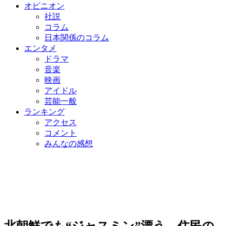
オピニオン
社説
コラム
日本関係のコラム
エンタメ
ドラマ
音楽
映画
アイドル
芸能一般
ランキング
アクセス
コメント
みんなの感想
北朝鮮でも“ジャスミン”漂う…住民の