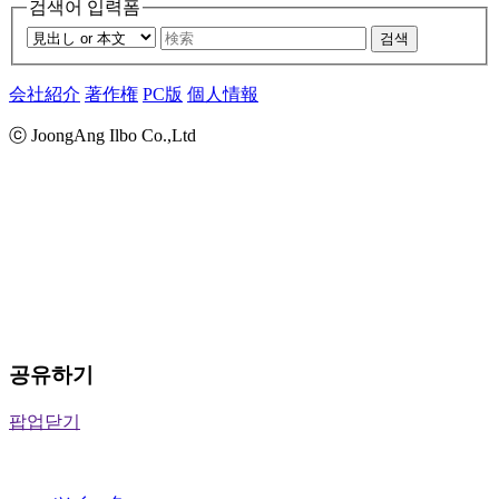
검색어 입력폼
검색
会社紹介
著作権
PC版
個人情報
ⓒ JoongAng Ilbo Co.,Ltd
공유하기
팝업닫기