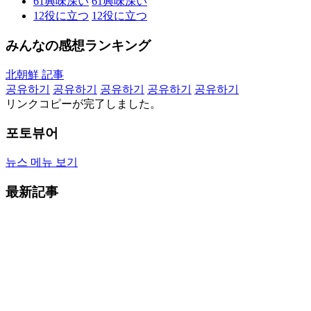
61
興味深い
61
興味深い
12
役に立つ
12
役に立つ
みんなの感想ランキング
北朝鮮 記事
공유하기
공유하기
공유하기
공유하기
공유하기
リンクコピーが完了しました。
포토뷰어
뉴스 메뉴 보기
最新記事