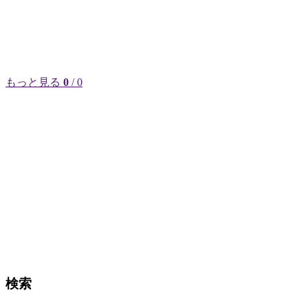
もっと見る
0
/ 0
検索