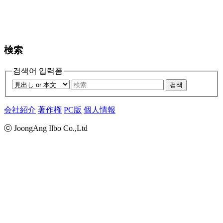
検索
검색어 입력폼
검색
会社紹介
著作権
PC版
個人情報
ⓒ JoongAng Ilbo Co.,Ltd