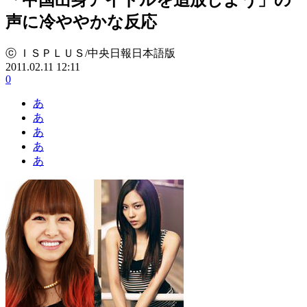
声に冷ややかな反応
ⓒ ＩＳＰＬＵＳ/中央日報日本語版
2011.02.11 12:11
0
あ
あ
あ
あ
あ