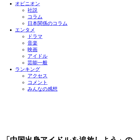
オピニオン
社説
コラム
日本関係のコラム
エンタメ
ドラマ
音楽
映画
アイドル
芸能一般
ランキング
アクセス
コメント
みんなの感想
「中国出身アイドルを追放しよう」の