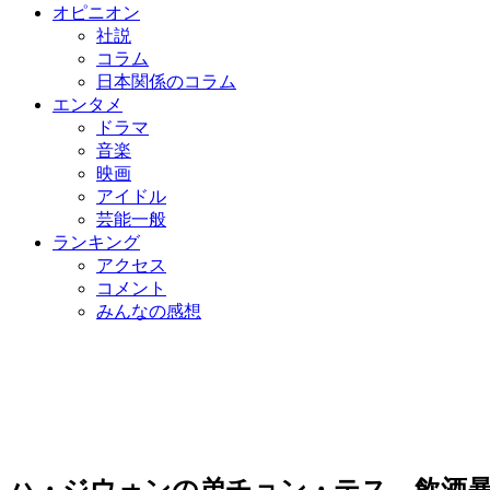
オピニオン
社説
コラム
日本関係のコラム
エンタメ
ドラマ
音楽
映画
アイドル
芸能一般
ランキング
アクセス
コメント
みんなの感想
ハ・ジウォンの弟チョン・テス、飲酒