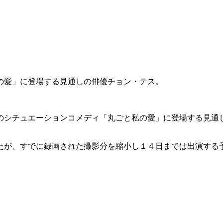
の愛」に登場する見通しの俳優チョン・テス。
のシチュエーションコメディ「丸ごと私の愛」に登場する見通
たが、すでに録画された撮影分を縮小し１４日までは出演する