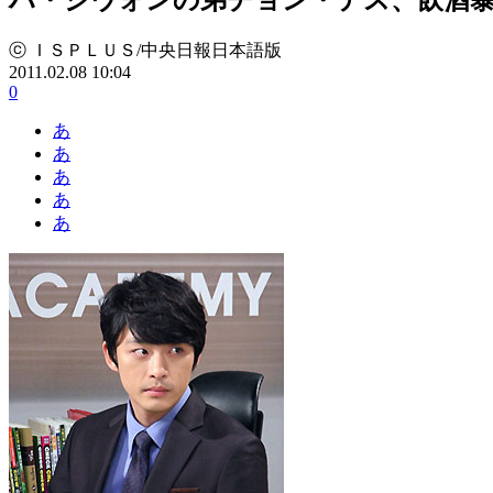
ⓒ ＩＳＰＬＵＳ/中央日報日本語版
2011.02.08 10:04
0
あ
あ
あ
あ
あ