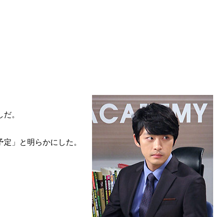
しだ。
予定」と明らかにした。