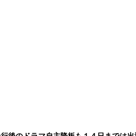
暴行後のドラマ自主降板も１４日までは出