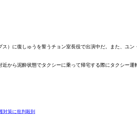
プス）に復しゅうを誓うチョン室長役で出演中だ。また、ユン
付近から泥酔状態でタクシーに乗って帰宅する際にタクシー運
護対策に批判殺到