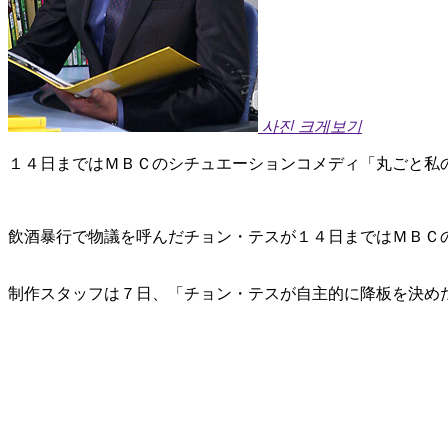
사진 크게보기
１４日まではＭＢＣのシチュエーションコメディ「丸ごと私
飲酒暴行で物議を呼んだチョン・テスが１４日まではＭＢＣ
制作スタッフは７日、「チョン・テスが自主的に降板を決め