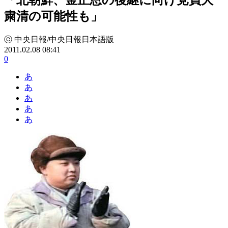
粛清の可能性も」
ⓒ 中央日報/中央日報日本語版
2011.02.08 08:41
0
あ
あ
あ
あ
あ