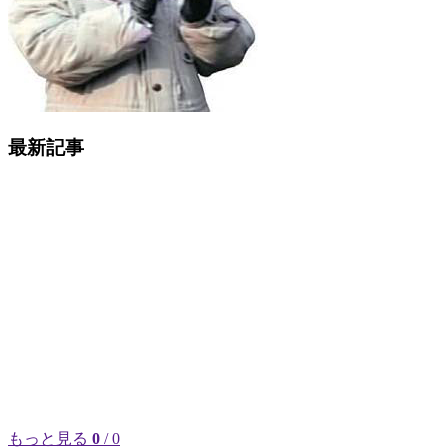
最新記事
もっと見る
0
/ 0