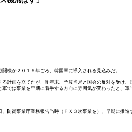
戦闘機が２０１６年ごろ、韓国軍に導入される見込みだ。
する計画を立てたが、昨年末、予算当局と国会の反対を受け、
と軍では事業を早期に着手する方向に雰囲気が変わったと、軍
日、防衛事業庁業務報告当時（ＦＸ３次事業を）、早期に推進