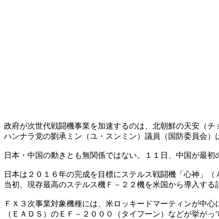
政府が次世代戦闘機事業を加速するのは、北朝鮮の天安（チ
ハンナラ党の劉承ミン（ユ・スンミン）議員（国防委員会）
日本・中国の動きとも無関係ではない。１１日、中国が最初
日本は２０１６年の完成を目標にステルス戦闘機「心神」（
当初、現存最高のステルス機Ｆ－２２機を米国から導入する
ＦＸ３次事業対象機種には、米ロッキードマーティンが中心
（ＥＡＤＳ）のＥＦ－２０００（タイフーン）などが挙がっ