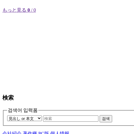
もっと見る
0
/ 0
検索
검색어 입력폼
검색
会社紹介
著作権
PC版
個人情報