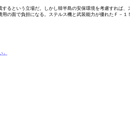
成するという立場だ。しかし韓半島の安保環境を考慮すれば、
費用の面で負担になる。ステルス機と武装能力が優れたＦ－１
い」