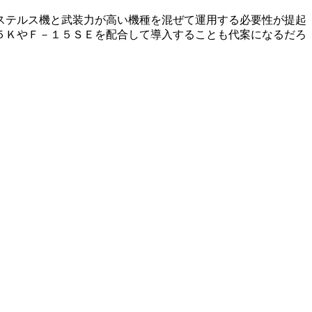
ステルス機と武装力が高い機種を混ぜて運用する必要性が提起
５ＫやＦ－１５ＳＥを配合して導入することも代案になるだろ