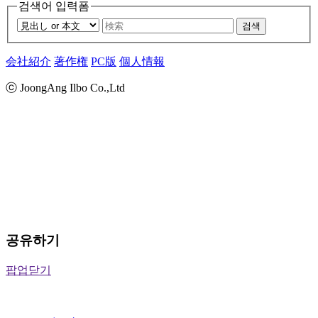
검색어 입력폼
검색
会社紹介
著作権
PC版
個人情報
ⓒ JoongAng Ilbo Co.,Ltd
공유하기
팝업닫기