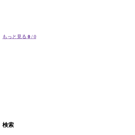
もっと見る
0
/ 0
検索