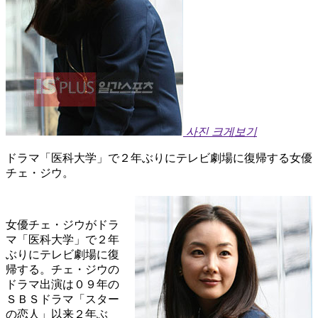
사진 크게보기
ドラマ「医科大学」で２年ぶりにテレビ劇場に復帰する女優
チェ・ジウ。
女優チェ・ジウがドラ
マ「医科大学」で２年
ぶりにテレビ劇場に復
帰する。チェ・ジウの
ドラマ出演は０９年の
ＳＢＳドラマ「スター
の恋人」以来２年ぶ