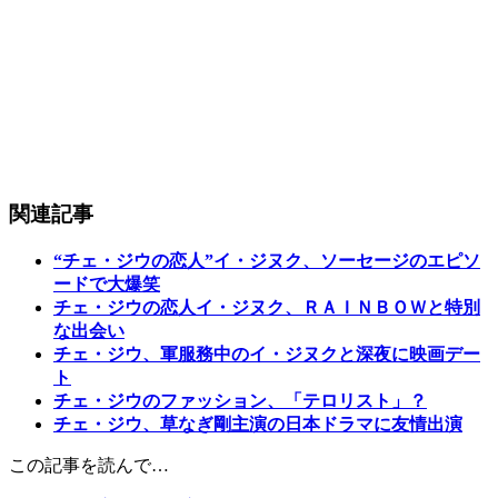
関連記事
“チェ・ジウの恋人”イ・ジヌク、ソーセージのエピソ
ードで大爆笑
チェ・ジウの恋人イ・ジヌク、ＲＡＩＮＢＯＷと特別
な出会い
チェ・ジウ、軍服務中のイ・ジヌクと深夜に映画デー
ト
チェ・ジウのファッション、「テロリスト」？
チェ・ジウ、草なぎ剛主演の日本ドラマに友情出演
この記事を読んで…