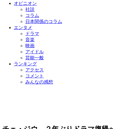
オピニオン
社説
コラム
日本関係のコラム
エンタメ
ドラマ
音楽
映画
アイドル
芸能一般
ランキング
アクセス
コメント
みんなの感想
チェ・ジウ、２年ぶりドラマ復帰へ…