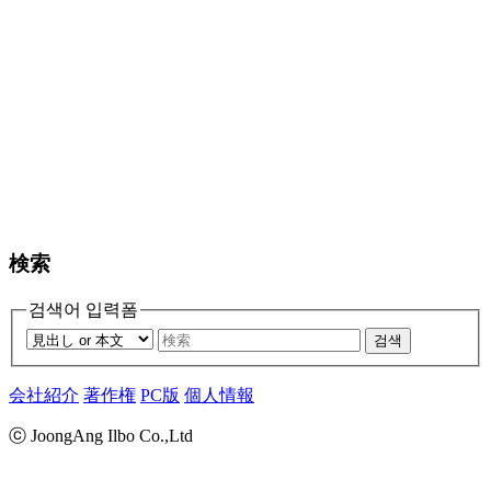
検索
검색어 입력폼
검색
会社紹介
著作権
PC版
個人情報
ⓒ JoongAng Ilbo Co.,Ltd