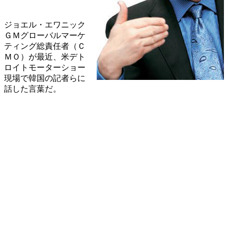
ジョエル・エワニック
ＧＭグローバルマーケ
ティング総責任者（Ｃ
ＭＯ）が最近、米デト
ロイトモーターショー
現場で韓国の記者らに
話した言葉だ。