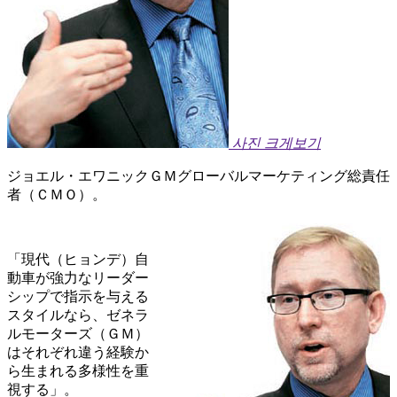
사진 크게보기
ジョエル・エワニックＧＭグローバルマーケティング総責任
者（ＣＭＯ）。
「現代（ヒョンデ）自
動車が強力なリーダー
シップで指示を与える
スタイルなら、ゼネラ
ルモーターズ（ＧＭ）
はそれぞれ違う経験か
ら生まれる多様性を重
視する」。