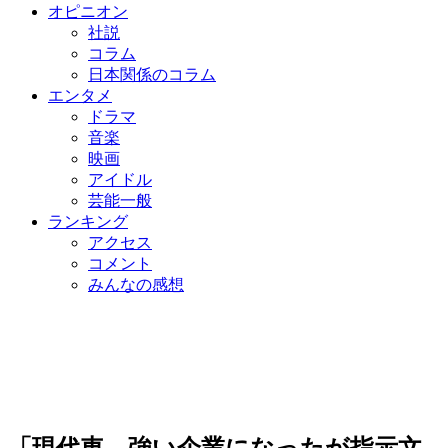
オピニオン
社説
コラム
日本関係のコラム
エンタメ
ドラマ
音楽
映画
アイドル
芸能一般
ランキング
アクセス
コメント
みんなの感想
「現代車、強い企業になったが指示文