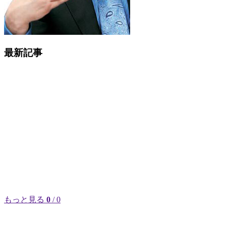
最新記事
もっと見る
0
/ 0