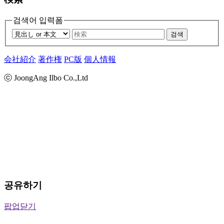
검색어 입력폼
검색
会社紹介
著作権
PC版
個人情報
ⓒ JoongAng Ilbo Co.,Ltd
공유하기
팝업닫기