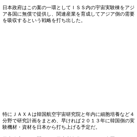
日本政府はこの案の一環としてＩＳＳ内の宇宙実験棟をアジ
ア各国に無償で提供し、関連産業を育成してアジア側の需要
を吸収するという戦略を打ち出した。
特にＪＡＸＡは韓国航空宇宙研究院と年内に細胞培養など４
分野で研究計画をまとめ、早ければ２０１３年に韓国側の実
験機材・資材を日本から打ち上げる予定だ。