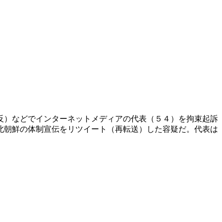
反）などでインターネットメディアの代表（５４）を拘束起訴
北朝鮮の体制宣伝をリツイート（再転送）した容疑だ。代表は