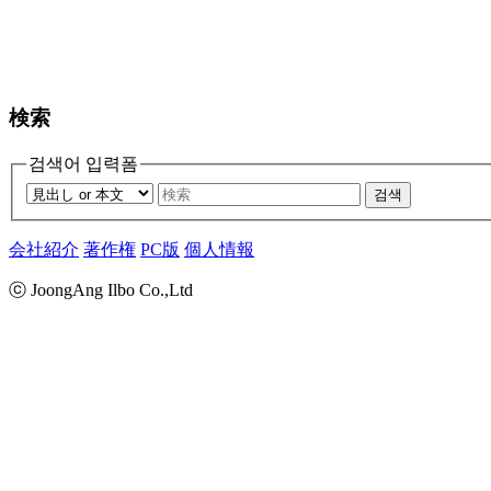
検索
검색어 입력폼
검색
会社紹介
著作権
PC版
個人情報
ⓒ JoongAng Ilbo Co.,Ltd