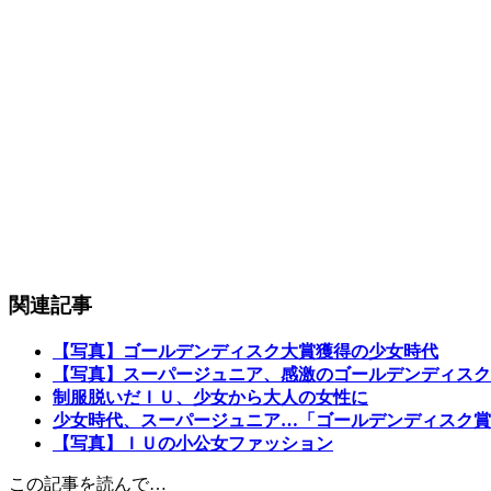
関連記事
【写真】ゴールデンディスク大賞獲得の少女時代
【写真】スーパージュニア、感激のゴールデンディスク
制服脱いだＩＵ、少女から大人の女性に
少女時代、スーパージュニア…「ゴールデンディスク賞
【写真】ＩＵの小公女ファッション
この記事を読んで…