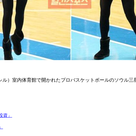
シル）室内体育館で開かれたプロバスケットボールのソウル三
投資」
」