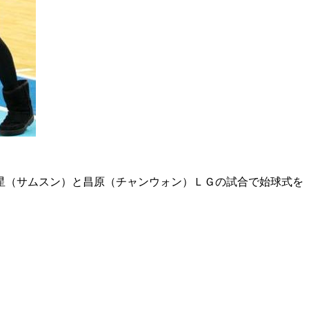
星（サムスン）と昌原（チャンウォン）ＬＧの試合で始球式を