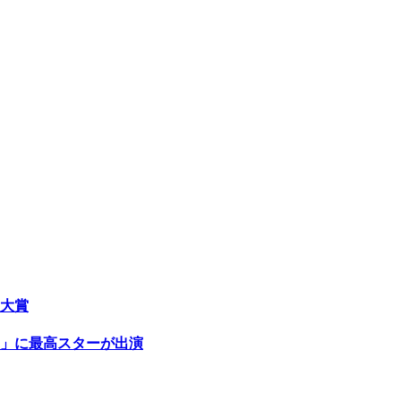
大賞
」に最高スターが出演