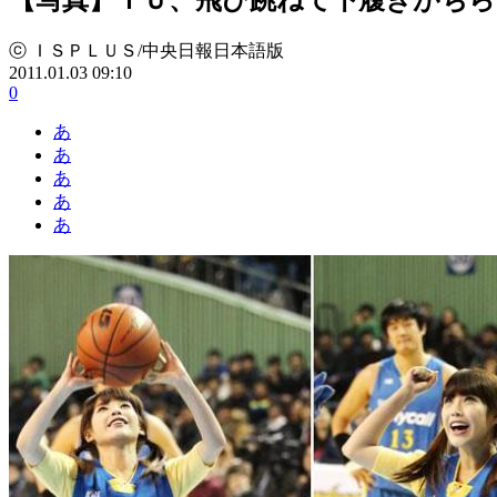
ⓒ ＩＳＰＬＵＳ/中央日報日本語版
2011.01.03 09:10
0
あ
あ
あ
あ
あ