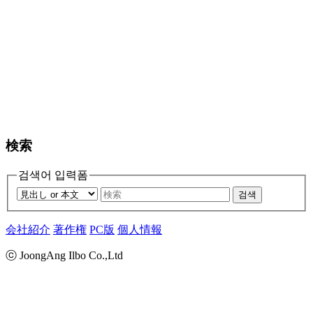
検索
검색어 입력폼
검색
会社紹介
著作権
PC版
個人情報
ⓒ JoongAng Ilbo Co.,Ltd