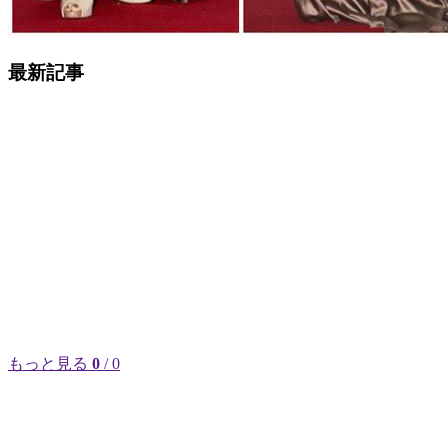
最新記事
もっと見る
0
/ 0