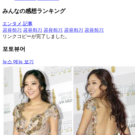
みんなの感想ランキング
エンタメ 記事
공유하기
공유하기
공유하기
공유하기
공유하기
リンクコピーが完了しました。
포토뷰어
뉴스 메뉴 보기