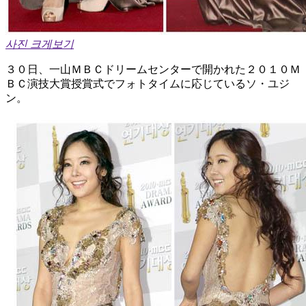
사진 크게보기
３０日、一山ＭＢＣドリームセンターで開かれた２０１０Ｍ
ＢＣ演技大賞授賞式でフォトタイムに応じているソ・ユジ
ン。