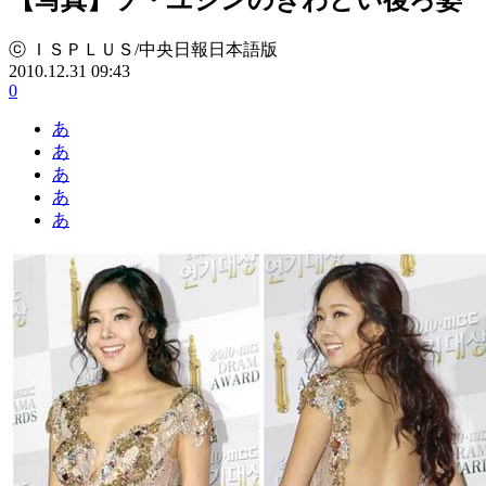
ⓒ ＩＳＰＬＵＳ/中央日報日本語版
2010.12.31 09:43
0
あ
あ
あ
あ
あ