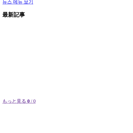
뉴스 메뉴 보기
最新記事
もっと見る
0
/ 0