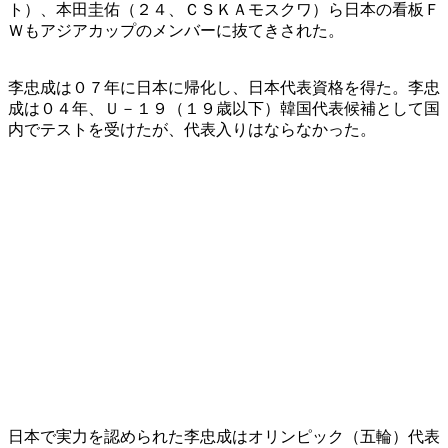
ト）、本田圭佑（２４、ＣＳＫＡモスクワ）ら日本の看板Ｆ
Ｗもアジアカップのメンバーに抜てきされた。
李忠成は０７年に日本に帰化し、日本代表資格を得た。李忠
成は０４年、Ｕ－１９（１９歳以下）韓国代表候補として国
内でテストを受けたが、代表入りはならなかった。
日本で実力を認められた李忠成はオリンピック（五輪）代表