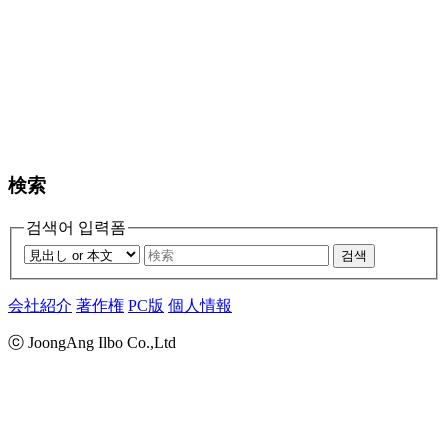
検索
검색어 입력폼
검색
会社紹介
著作権
PC版
個人情報
ⓒ JoongAng Ilbo Co.,Ltd