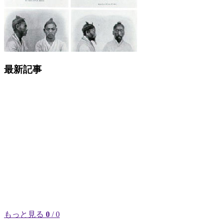
最新記事
もっと見る
0
/ 0