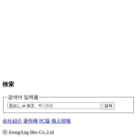
検索
검색어 입력폼
검색
会社紹介
著作権
PC版
個人情報
ⓒ JoongAng Ilbo Co.,Ltd