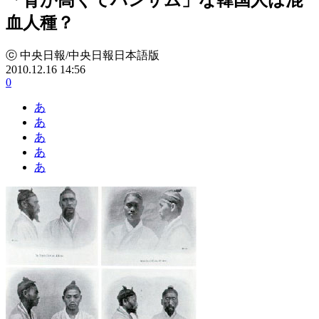
血人種？
ⓒ 中央日報/中央日報日本語版
2010.12.16 14:56
0
あ
あ
あ
あ
あ