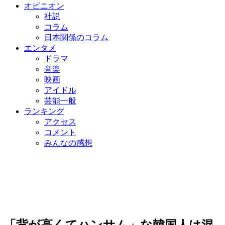
オピニオン
社説
コラム
日本関係のコラム
エンタメ
ドラマ
音楽
映画
アイドル
芸能一般
ランキング
アクセス
コメント
みんなの感想
「背が高くてハンサム」な韓国人は混