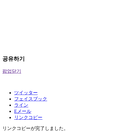
공유하기
팝업닫기
ツイッター
フェイスブック
ライン
Eメール
リンクコピー
リンクコピーが完了しました。