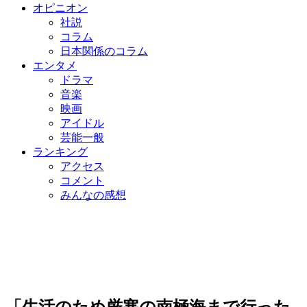
オピニオン
社説
コラム
日本関係のコラム
エンタメ
ドラマ
音楽
映画
アイドル
芸能一般
ランキング
アクセス
コメント
みんなの感想
「生活のため厳寒の南極海まで行った