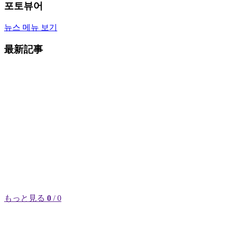
포토뷰어
뉴스 메뉴 보기
最新記事
もっと見る
0
/ 0