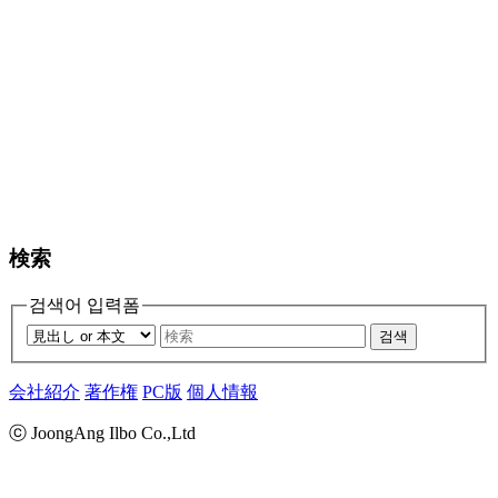
検索
검색어 입력폼
검색
会社紹介
著作権
PC版
個人情報
ⓒ JoongAng Ilbo Co.,Ltd