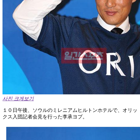
사진 크게보기
１０日午後、ソウルのミレニアムヒルトンホテルで、オリッ
クス入団記者会見を行った李承ヨプ。