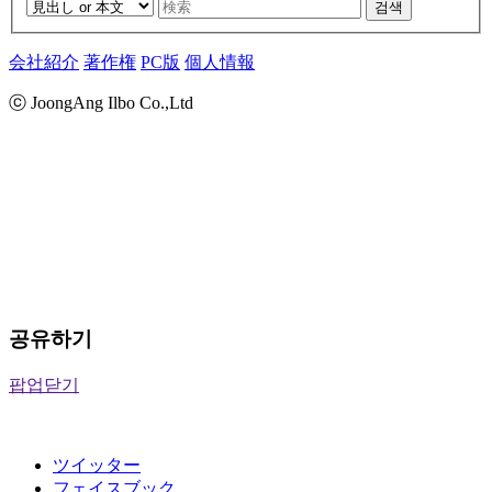
검색
会社紹介
著作権
PC版
個人情報
ⓒ JoongAng Ilbo Co.,Ltd
공유하기
팝업닫기
ツイッター
フェイスブック