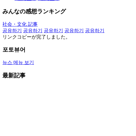
みんなの感想ランキング
社会・文化 記事
공유하기
공유하기
공유하기
공유하기
공유하기
リンクコピーが完了しました。
포토뷰어
뉴스 메뉴 보기
最新記事