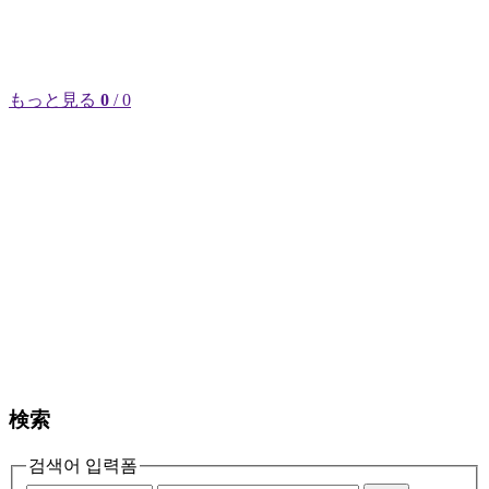
もっと見る
0
/ 0
検索
검색어 입력폼