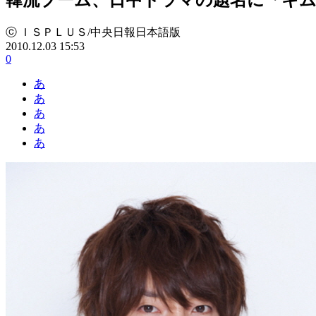
ⓒ ＩＳＰＬＵＳ/中央日報日本語版
2010.12.03 15:53
0
あ
あ
あ
あ
あ