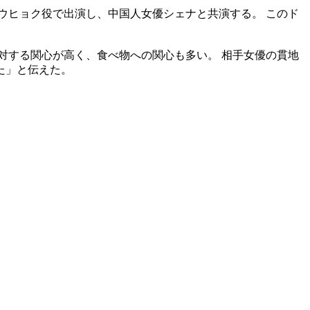
ウヒョク役で出演し、中国人女優シェナと共演する。 このド
対する関心が高く、食べ物への関心も多い。 相手女優の貫地
た」と伝えた。