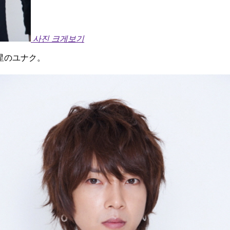
사진 크게보기
星のユナク。