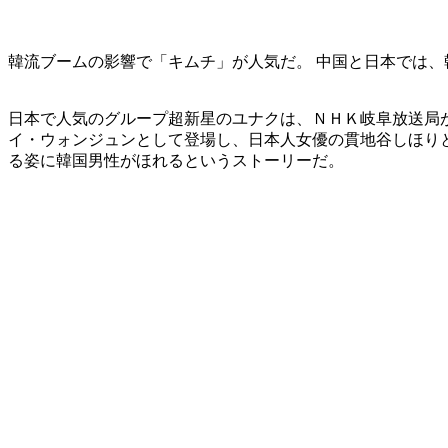
韓流ブームの影響で「キムチ」が人気だ。 中国と日本では
日本で人気のグループ超新星のユナクは、ＮＨＫ岐阜放送局
イ・ウォンジュンとして登場し、日本人女優の貫地谷しほりと
る姿に韓国男性がほれるというストーリーだ。