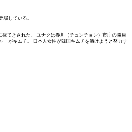
登場している。
抜てきされた。 ユナクは春川（チュンチョン）市庁の職員
ャーがキムチ。 日本人女性が韓国キムチを漬けようと努力す