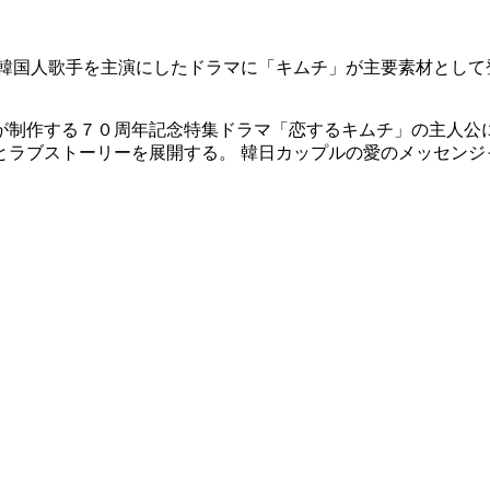
、韓国人歌手を主演にしたドラマに「キムチ」が主要素材として
が制作する７０周年記念特集ドラマ「恋するキムチ」の主人公に
ラブストーリーを展開する。 韓日カップルの愛のメッセンジ