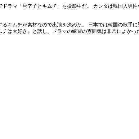
ドラマ「唐辛子とキムチ」を撮影中だ。 カンタは韓国人男性
るキムチが素材なので出演を決めた。 日本では韓国の歌手に
ムチは大好き』と話し、ドラマの練習の雰囲気は非常によかっ