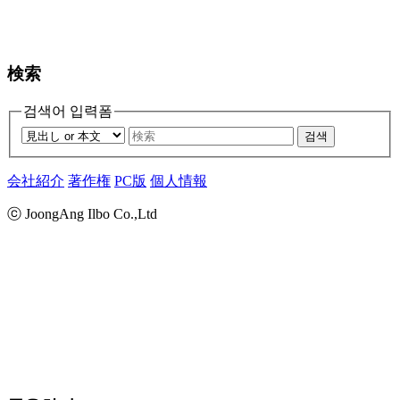
検索
검색어 입력폼
검색
会社紹介
著作権
PC版
個人情報
ⓒ JoongAng Ilbo Co.,Ltd