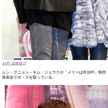
사진 크게보기
ムン・グニョン－キム・ジェウクが「メリーは外泊中」制作
発表会でポ－ズを取っている。