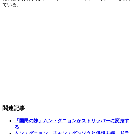
ている。
関連記事
「国民の妹」ムン・グニョンがストリッパーに変身す
る
ムン・グニョン、チャン・グンソクと仮想夫婦…ドラ