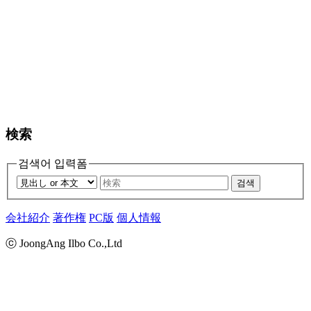
検索
검색어 입력폼
검색
会社紹介
著作権
PC版
個人情報
ⓒ JoongAng Ilbo Co.,Ltd