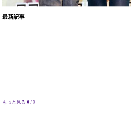
最新記事
もっと見る
0
/ 0