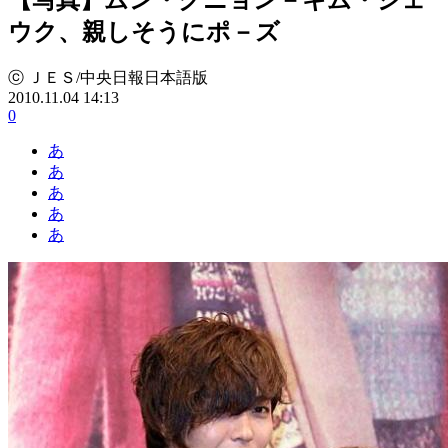
ウク、親しそうにポ－ズ
ⓒ ＪＥＳ/中央日報日本語版
2010.11.04 14:13
0
あ
あ
あ
あ
あ