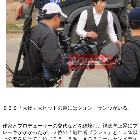
ＳＢＳ「大物」大ヒットの裏にはクォン・サンウがいる。
作家とプロデューサーの交代などを経験し、視聴率上昇にブ
レーキがかかったが、２位の「逃亡者プランＢ」と１０％以
上の差を広げて１位（２５．５％、ＡＧＢニールセンメディ