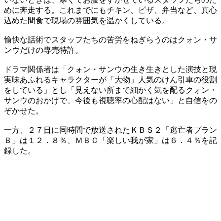
めに奔走する。これまでにもチキン、ピザ、弁当など、真心
込めた間食で現場の雰囲気を温かくしている。
愉快な話術でスタッフたちの苦労をねぎらうのはクォン・サ
ンウだけの専売特許。
ドラマ関係者は「クォン・サンウの生き生きとした演技と現
実味あふれるキャラクターが「大物」人気のけん引車の役割
をしている」とし「見えない所まで細かく気を配るクォン・
サンウのおかげで、今後も視聴率の心配はない」と自信をの
ぞかせた。
一方、２７日に同時間で放送されたＫＢＳ２「逃亡者プラン
Ｂ」は１２．８％、ＭＢＣ「楽しい我が家」は６．４％を記
録した。