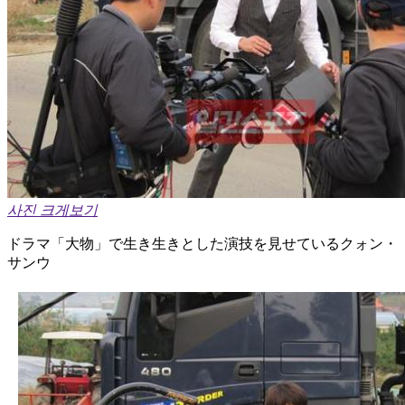
사진 크게보기
ドラマ「大物」で生き生きとした演技を見せているクォン・
サンウ