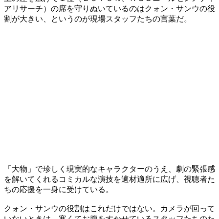
アリサーチ）の席を守りぬいているのはクォン・サンウの役
割が大きい、というのが現場スタッフたちの言葉だ。
「大物」で珍しく現実的なキャラクターのうえ、劇の緊張感
を解いてくれるコミカルな演技を適材適所に広げ、視聴者た
ちの応援を一身に受けている。
クォン・サンウの役割はこれだけではない。カメラが回って
いないときは、寒くてお腹をすかせているスタッフたちのた