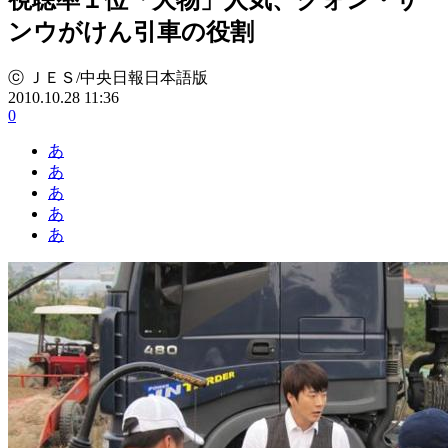
ンウがけん引車の役割
ⓒ ＪＥＳ/中央日報日本語版
2010.10.28 11:36
0
あ
あ
あ
あ
あ