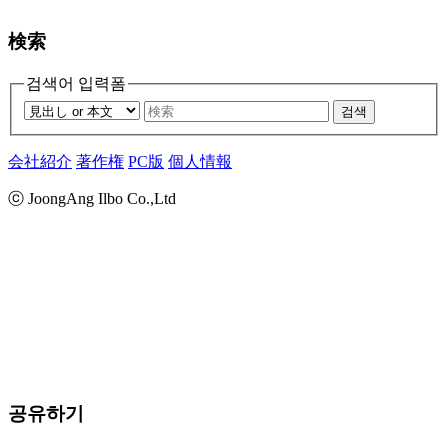
検索
검색어 입력폼
검색
会社紹介
著作権
PC版
個人情報
ⓒ JoongAng Ilbo Co.,Ltd
공유하기